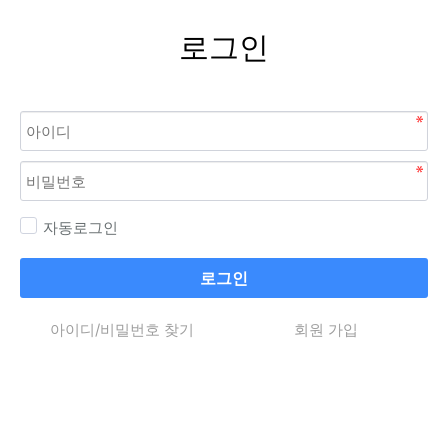
로그인
자동로그인
로그인
아이디/비밀번호 찾기
회원 가입