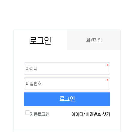
로그인
회원가입
로그인
자동로그인
아이디/비밀번호 찾기