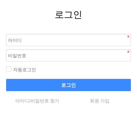
로그인
자동로그인
로그인
아이디/비밀번호 찾기
회원 가입