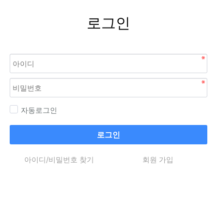
로그인
자동로그인
로그인
아이디/비밀번호 찾기
회원 가입