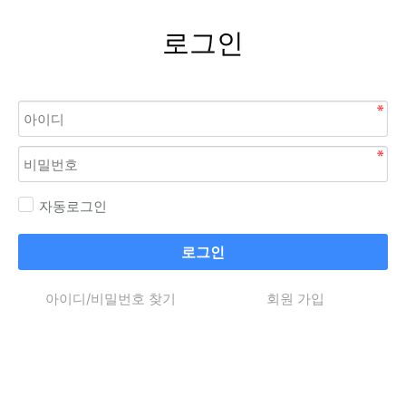
로그인
자동로그인
로그인
아이디/비밀번호 찾기
회원 가입