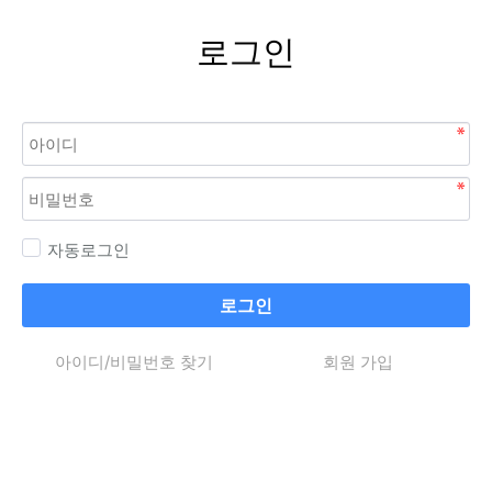
로그인
자동로그인
로그인
아이디/비밀번호 찾기
회원 가입