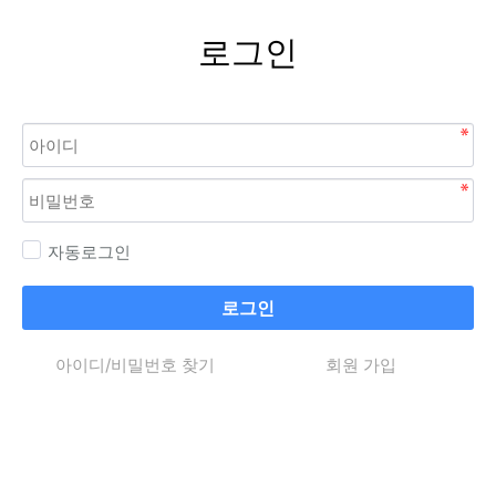
로그인
자동로그인
로그인
아이디/비밀번호 찾기
회원 가입