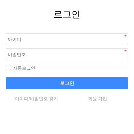
로그인
자동로그인
로그인
아이디/비밀번호 찾기
회원 가입