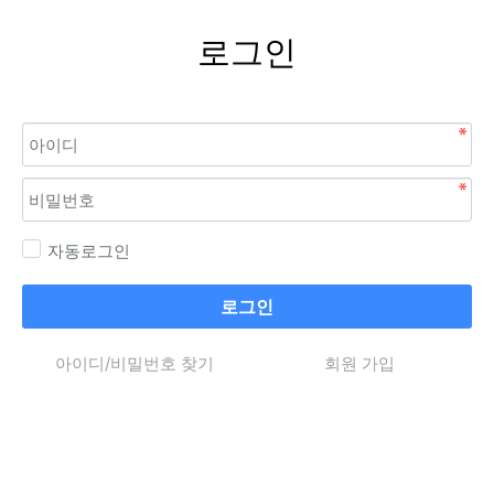
로그인
자동로그인
로그인
아이디/비밀번호 찾기
회원 가입