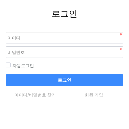
로그인
자동로그인
로그인
아이디/비밀번호 찾기
회원 가입