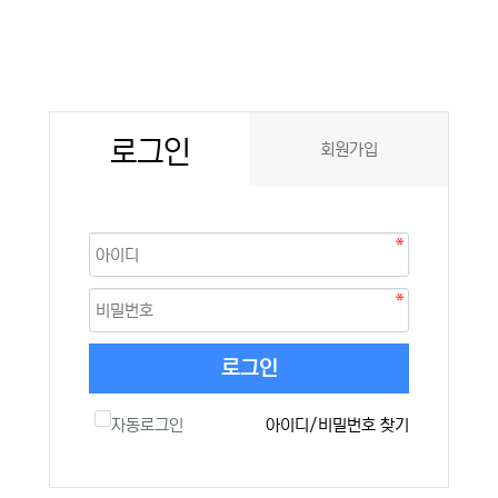
로그인
회원가입
로그인
자동로그인
아이디/비밀번호 찾기