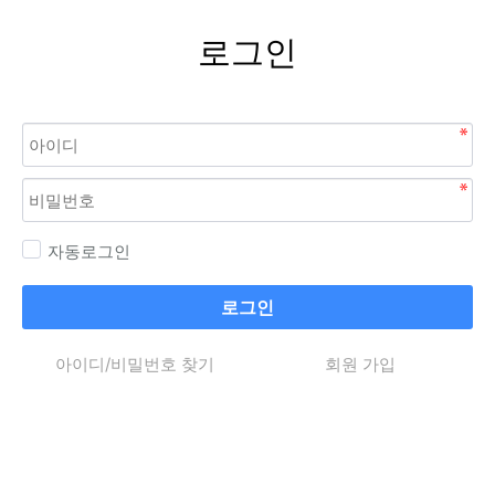
로그인
자동로그인
로그인
아이디/비밀번호 찾기
회원 가입