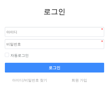
로그인
자동로그인
로그인
아이디/비밀번호 찾기
회원 가입