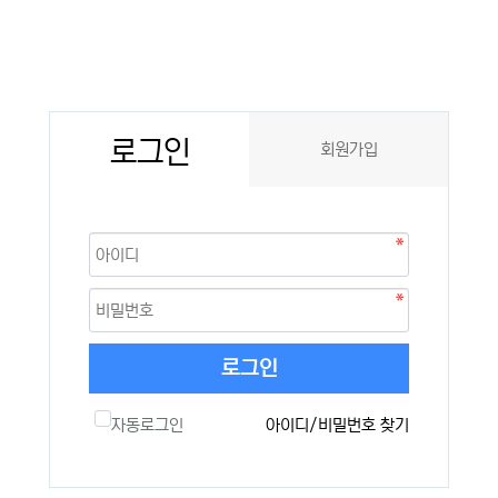
로그인
회원가입
로그인
자동로그인
아이디/비밀번호 찾기