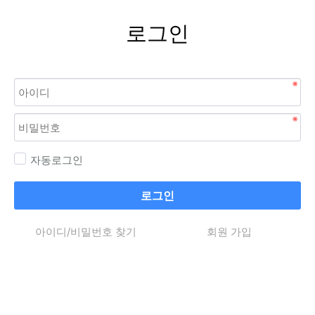
로그인
자동로그인
로그인
아이디/비밀번호 찾기
회원 가입