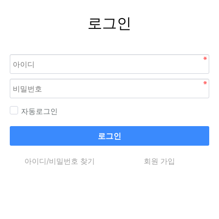
로그인
자동로그인
로그인
아이디/비밀번호 찾기
회원 가입