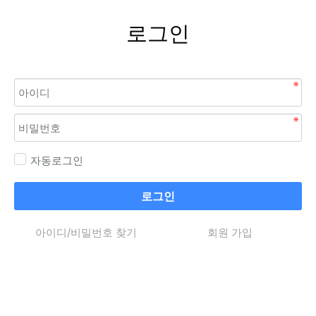
로그인
자동로그인
로그인
아이디/비밀번호 찾기
회원 가입