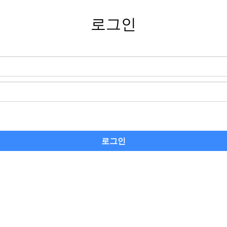
로그인
로그인