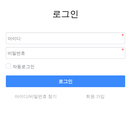
로그인
자동로그인
로그인
아이디/비밀번호 찾기
회원 가입