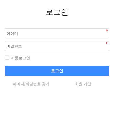
로그인
자동로그인
로그인
아이디/비밀번호 찾기
회원 가입