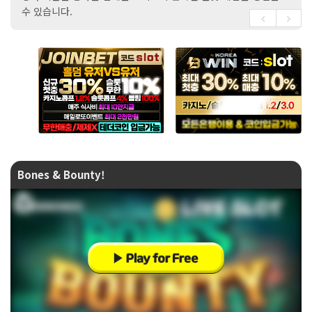
수 있습니다.
Bones & Bounty!