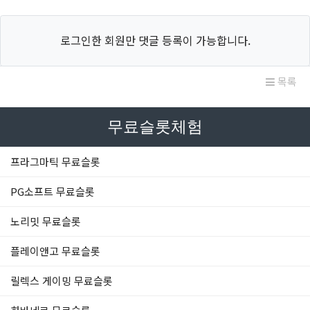
로그인한 회원만 댓글 등록이 가능합니다.
목록
무료슬롯체험
프라그마틱 무료슬롯
PG소프트 무료슬롯
노리밋 무료슬롯
플레이앤고 무료슬롯
릴렉스 게이밍 무료슬롯