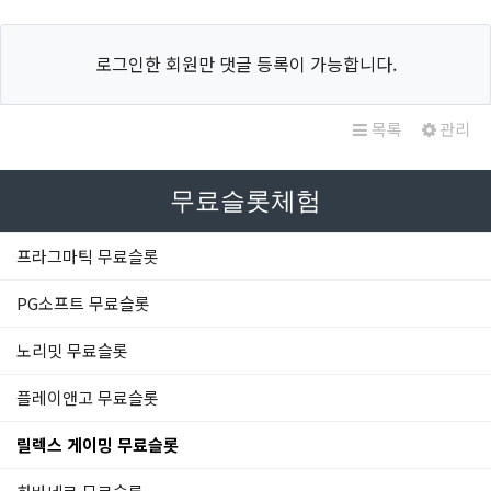
로그인한 회원만 댓글 등록이 가능합니다.
목록
관리
무료슬롯체험
프라그마틱 무료슬롯
PG소프트 무료슬롯
노리밋 무료슬롯
플레이앤고 무료슬롯
릴렉스 게이밍 무료슬롯