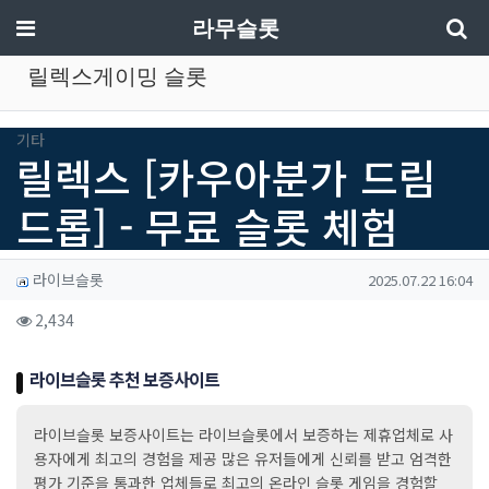
기
메뉴
라무슬롯
릴렉스게이밍 슬롯
분류
기타
릴렉스 [카우아분가 드림
드롭] - 무료 슬롯 체험
작성자 정보
작성
작성일
라이브슬롯
2025.07.22 16:04
컨텐츠 정보
조회
2,434
본문
라이브슬롯 추천 보증사이트
라이브슬롯 보증사이트는 라이브슬롯에서 보증하는 제휴업체로 사
용자에게 최고의 경험을 제공 많은 유저들에게 신뢰를 받고 엄격한
평가 기준을 통과한 업체들로 최고의 온라인 슬롯 게임을 경험할