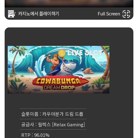
카지노에서 플레이하기
Full Screen
슬롯이름 : 카우아분가 드림 드롭
공급사 : 릴렉스 [Relax Gaming]
RTP : 96.01%