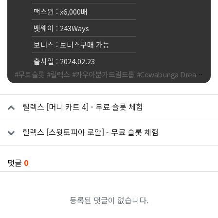
맥스윈 : x6,000배
벳웨이 : 243Ways
보너스 : 보너스구매 가능
출시일 : 2024.02.23
#무료슬롯
#릴렉스
#카우아분가드림드롭
#Cowabunga Dream Drop
관련자료
릴렉스 [머니 카트 4] - 무료 슬롯 체험
릴렉스 [스윗토피아 로얄] - 무료 슬롯 체험
댓글
0
등록된 댓글이 없습니다.