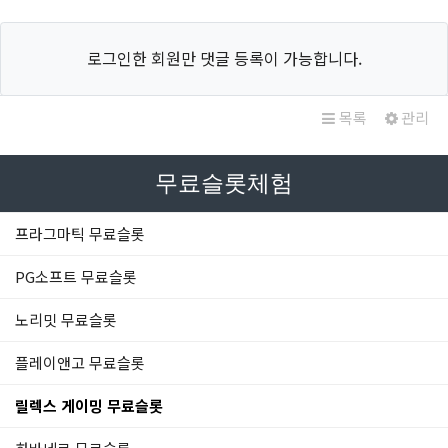
로그인한 회원만 댓글 등록이 가능합니다.
목록
관리
무료슬롯체험
프라그마틱 무료슬롯
PG소프트 무료슬롯
노리밋 무료슬롯
플레이앤고 무료슬롯
릴렉스 게이밍 무료슬롯