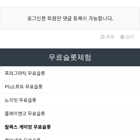
로그인한 회원만 댓글 등록이 가능합니다.
목록
관리
무료슬롯체험
프라그마틱 무료슬롯
PG소프트 무료슬롯
노리밋 무료슬롯
플레이앤고 무료슬롯
릴렉스 게이밍 무료슬롯