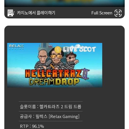
카지노에서 플레이하기
Full Screen
슬롯이름 : 헬카트라즈 2 드림 드롭
공급사 : 릴렉스 [Relax Gaming]
RTP : 96.1%