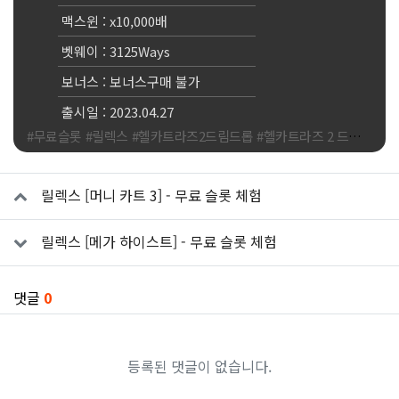
맥스윈 : x10,000배
벳웨이 : 3125Ways
보너스 : 보너스구매 불가
출시일 : 2023.04.27
#무료슬롯
#릴렉스
#헬카트라즈2드림드롭
#헬카트라즈 2 드림 드롭
관련자료
릴렉스 [머니 카트 3] - 무료 슬롯 체험
릴렉스 [메가 하이스트] - 무료 슬롯 체험
댓글
0
등록된 댓글이 없습니다.