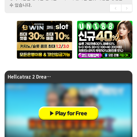
수 있습니다.
Hellcatraz 2 Dream Drop