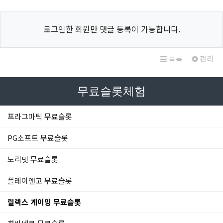
로그인한 회원만 댓글 등록이 가능합니다.
목록
관리
무료슬롯체험
프라그마틱 무료슬롯
PG소프트 무료슬롯
노리밋 무료슬롯
플레이앤고 무료슬롯
릴렉스 게이밍 무료슬롯