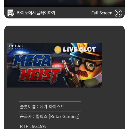
카지노에서 플레이하기
Full Screen
슬롯이름 : 메가 하이스트
공급사 : 릴렉스 [Relax Gaming]
RTP : 96.19%