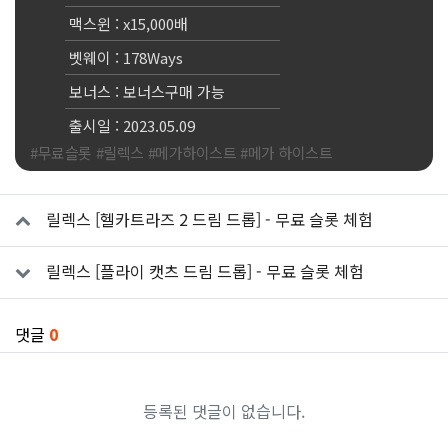
맥스윈 : x15,000배
벳웨이 : 178Ways
보너스 : 보너스구매 가능
출시일 : 2023.05.09
#무료슬롯
#릴렉스
#메가하이스트
#메가 하이스트
관련자료
릴렉스 [헬카트라즈 2 드림 드롭] - 무료 슬롯 체험
릴렉스 [플라이 캣츠 드림 드롭] - 무료 슬롯 체험
댓글
0
등록된 댓글이 없습니다.