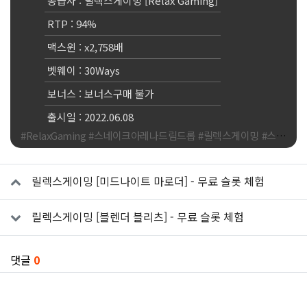
공급사 : 릴렉스게이밍 [Relax Gaming]
RTP : 94%
맥스윈 : x2,758배
벳웨이 : 30Ways
보너스 : 보너스구매 불가
출시일 : 2022.06.08
#RelaxGaming
#스네이크아레나드림드롭
#릴렉스게이밍
#스네이크 아레나 드림 드롭
관련자료
릴렉스게이밍 [미드나이트 마로더] - 무료 슬롯 체험
릴렉스게이밍 [블렌더 블리츠] - 무료 슬롯 체험
댓글
0