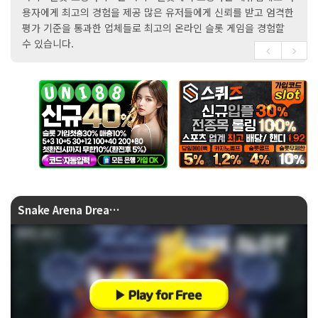
용자에게 최고의 경험을 제공 많은 유저들에게 신뢰를 받고 엄격한
평가 기준을 통과한 업체들로 최고의 온라인 슬롯 게임을 경험할
수 있습니다.
Snake Arena Dream Drop