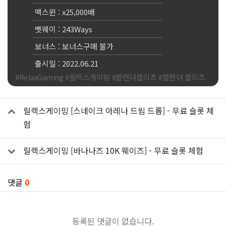
맥스윈 : x25,000배
벳웨이 : 243Ways
보너스 : 보너스구매 불가
출시일 : 2022.06.21
#RelaxGaming
#릴렉스게이밍
#블렌더블리츠
#블렌더 블리츠
관련자료
릴렉스게이밍 [스네이크 아레나 드림 드롭] - 무료 슬롯 체
험
릴렉스게이밍 [바나나즈 10K 웨이즈] - 무료 슬롯 체험
댓글
0
등록된 댓글이 없습니다.