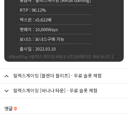
공급사 : 릴렉스게이밍 [Relax Gaming]
RTP : 96.12%
맥스윈 : x5,622배
벳웨이 : 10,000Ways
보너스 : 보너스구매 가능
출시일 : 2022.03.10
#ReelPlay
#릴렉스게이밍
#바나나즈10K웨이즈
#바나나즈 10K 웨이즈
관련자료
릴렉스게이밍 [블렌더 블리츠] - 무료 슬롯 체험
릴렉스게이밍 [바나나 타운] - 무료 슬롯 체험
댓글
0