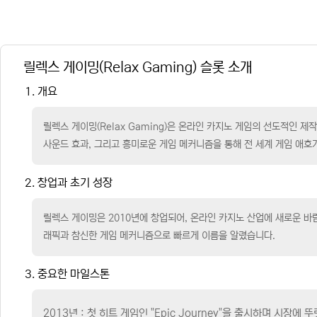
릴렉스 게이밍(Relax Gaming) 슬롯 소개
1. 개요
릴렉스 게이밍(Relax Gaming)은 온라인 카지노 게임의 선도적인 제
사운드 효과, 그리고 흥미로운 게임 메커니즘을 통해 전 세계 게임 애호
2. 창업과 초기 성장
릴렉스 게이밍은 2010년에 창업되어, 온라인 카지노 산업에 새로운 바
래픽과 참신한 게임 메커니즘으로 빠르게 이름을 알렸습니다.
3. 중요한 마일스톤
2013년 : 첫 히트 게임인 "Epic Journey"을 출시하며 시장에