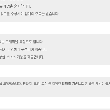
슬롯 게임을 출시합니다.
게임 어워드를 수상하며 업계의 주목을 받습니다.
있는 그래픽을 특징으로 합니다.
마까지 다양하게 구성되어 있습니다.
다양한 보너스 기능을 제공합니다.
 도입했습니다. 판타지, 모험, 고전 등 다양한 테마를 기반으로 한 슬롯 게임이 