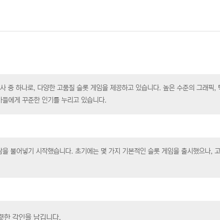
작사 중 하나로, 다양한 고품질 슬롯 게임을 제공하고 있습니다. 높은 수준의 그래픽,
가들에게 꾸준한 인기를 누리고 있습니다.
람을 불어넣기 시작했습니다. 초기에는 몇 가지 기본적인 슬롯 게임을 출시했으나, 
 뚜렷한 각인을 남깁니다.