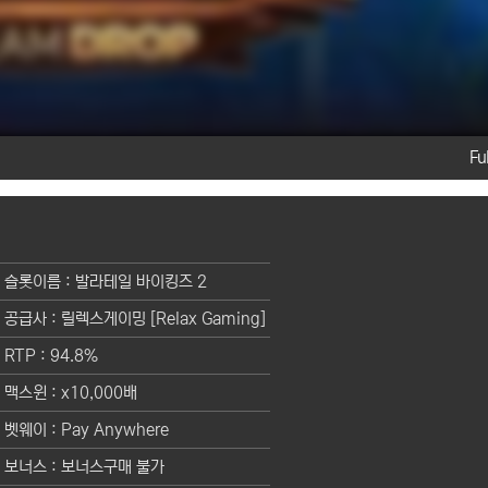
Fu
슬롯이름 : 발라테일 바이킹즈 2
공급사 : 릴렉스게이밍 [Relax Gaming]
RTP : 94.8%
맥스윈 : x10,000배
벳웨이 : Pay Anywhere
보너스 : 보너스구매 불가