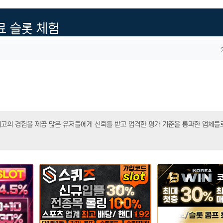
료 슬롯 체험
의 경험을 제공 많은 유저들에게 신뢰를 받고 엄격한 평가 기준을 통과한 업체들