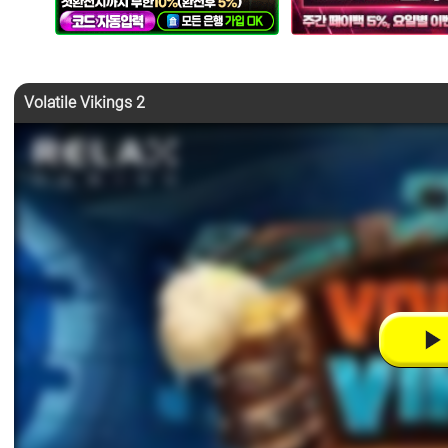
Volatile Vikings 2