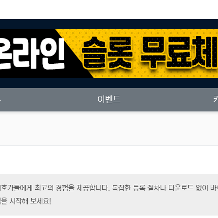
부
이벤트
애호가들에게 최고의 경험을 제공합니다. 복잡한 등록 절차나 다운로드 없이 바
을 시작해 보세요!