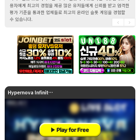
용자에게 최고의 경험을 제공 많은 유저들에게 신뢰를 받고 엄격한
평가 기준을 통과한 업체들로 최고의 온라인 슬롯 게임을 경험할
수 있습니다.
Hypernova Infinity Reels