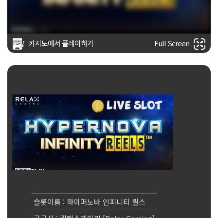
카지노에서 플레이하기
Full Screen
슬롯이름 : 하이퍼노바 인피니티 릴스