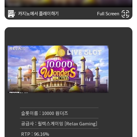
카지노에서 플레이하기
Full Screen
슬롯이름 : 10000 원더즈
공급사 : 릴렉스게이밍 [Relax Gaming]
RTP : 96.16%