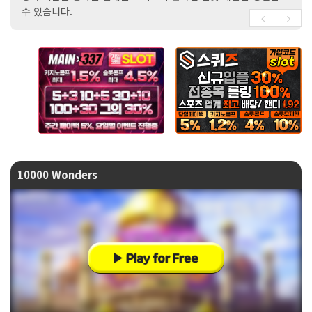
수 있습니다.
10000 Wonders