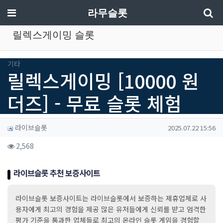
기
메뉴
라무슬롯
릴렉스게이밍 슬롯
분류
기타
릴렉스게이밍 [10000 원
더즈] - 무료 슬롯 체험
작성자 정보
작성
작성일
라이브슬롯
2025.07.22 15:56
컨텐츠 정보
조회
2,568
본문
라이브슬롯 추천 보증사이트
라이브슬롯 보증사이트는 라이브슬롯에서 보증하는 제휴업체로 사
용자에게 최고의 경험을 제공 많은 유저들에게 신뢰를 받고 엄격한
평가 기준을 통과한 업체들로 최고의 온라인 슬롯 게임을 경험할