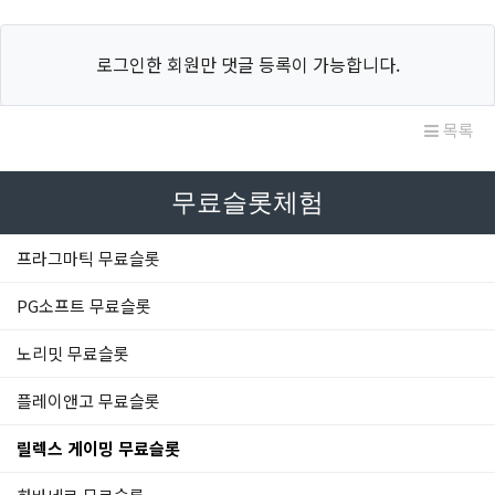
로그인한 회원만 댓글 등록이 가능합니다.
목록
무료슬롯체험
프라그마틱 무료슬롯
PG소프트 무료슬롯
노리밋 무료슬롯
플레이앤고 무료슬롯
릴렉스 게이밍 무료슬롯