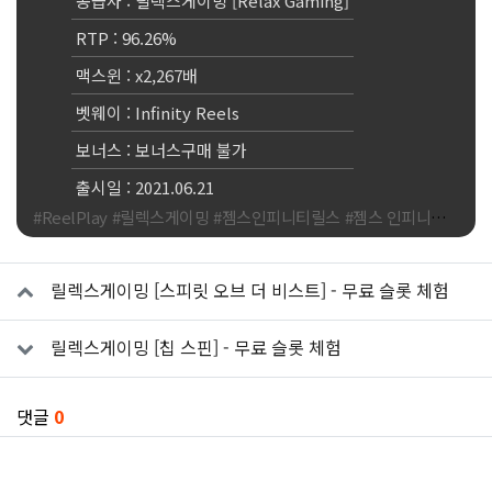
공급사 : 릴렉스게이밍 [Relax Gaming]
RTP : 96.26%
맥스윈 : x2,267배
벳웨이 : Infinity Reels
보너스 : 보너스구매 불가
출시일 : 2021.06.21
#ReelPlay
#릴렉스게이밍
#젬스인피니티릴스
#젬스 인피니티 릴스
관련자료
릴렉스게이밍 [스피릿 오브 더 비스트] - 무료 슬롯 체험
릴렉스게이밍 [칩 스핀] - 무료 슬롯 체험
댓글
0