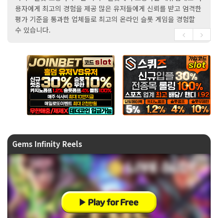
용자에게 최고의 경험을 제공 많은 유저들에게 신뢰를 받고 엄격한
평가 기준을 통과한 업체들로 최고의 온라인 슬롯 게임을 경험할
수 있습니다.
Gems Infinity Reels