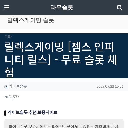
기
메뉴
라무슬롯
릴렉스게이밍 슬롯
분류
기타
릴렉스게이밍 [젬스 인피
니티 릴스] - 무료 슬롯 체
험
작성자 정보
작성
작성일
라이브슬롯
2025.07.22 15:51
컨텐츠 정보
조회
2,637
본문
라이브슬롯 추천 보증사이트
라이브슬롯 보증사이트는 라이브슬롯에서 보증하는 제휴업체로 사