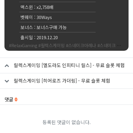
맥스윈 : x2,758배
벳웨이 : 30Ways
보너스 : 보너스구매 가능
출시일 : 2019.12.20
#RelaxGaming
#릴렉스게이밍
#스네이크아레나
#스네이크 아레나
관련자료
릴렉스게이밍 [엘도라도 인피티니 릴스] - 무료 슬롯 체험
릴렉스게이밍 [히어로즈 가더링] - 무료 슬롯 체험
댓글
0
등록된 댓글이 없습니다.