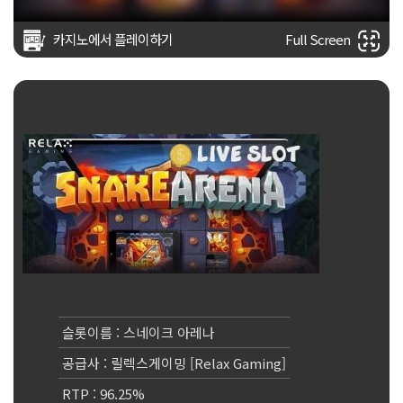
카지노에서 플레이하기
Full Screen
슬롯이름 : 스네이크 아레나
공급사 : 릴렉스게이밍 [Relax Gaming]
RTP : 96.25%