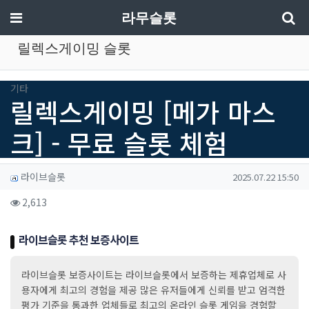
기
메뉴
라무슬롯
릴렉스게이밍 슬롯
분류
기타
릴렉스게이밍 [메가 마스
크] - 무료 슬롯 체험
작성자 정보
작성
작성일
라이브슬롯
2025.07.22 15:50
컨텐츠 정보
조회
2,613
본문
라이브슬롯 추천 보증사이트
라이브슬롯 보증사이트는 라이브슬롯에서 보증하는 제휴업체로 사
용자에게 최고의 경험을 제공 많은 유저들에게 신뢰를 받고 엄격한
평가 기준을 통과한 업체들로 최고의 온라인 슬롯 게임을 경험할