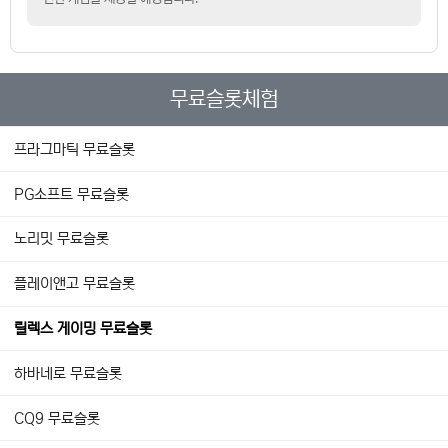
무료슬롯체험
프라그마틱 무료슬롯
PG소프트 무료슬롯
노리밋 무료슬롯
플레이앤고 무료슬롯
릴렉스 게이밍 무료슬롯
하바네로 무료슬롯
CQ9 무료슬롯