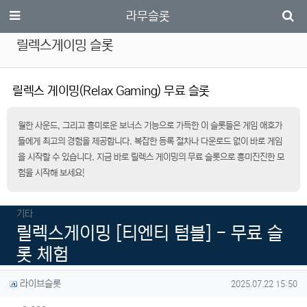
메뉴
라무슬롯
릴렉스게이밍 슬롯
릴렉스 게이밍(Relax Gaming) 무료 슬롯
월한 사운드, 그리고 흥미로운 보너스 기능으로 가득한 이 슬롯들은 게임 애호가
들에게 최고의 경험을 제공합니다. 복잡한 등록 절차나 다운로드 없이 바로 게임
을 시작할 수 있습니다. 지금 바로 릴렉스 게이밍의 무료 슬롯으로 흥미진진한 모
험을 시작해 보세요!
분류
기타
릴렉스게이밍 [티엔티 텀블] - 무료 슬
롯 체험
작성자 정보
작성
작성일
라이브슬롯
2025.07.22 15:50