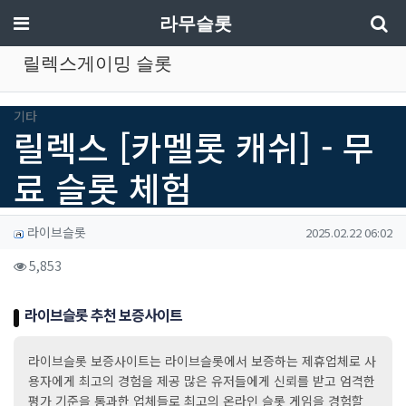
기
메뉴
라무슬롯
릴렉스게이밍 슬롯
분류
기타
릴렉스 [카멜롯 캐쉬] - 무
료 슬롯 체험
작성자 정보
작성
작성일
라이브슬롯
2025.02.22 06:02
컨텐츠 정보
조회
5,853
본문
라이브슬롯 추천 보증사이트
라이브슬롯 보증사이트는 라이브슬롯에서 보증하는 제휴업체로 사
용자에게 최고의 경험을 제공 많은 유저들에게 신뢰를 받고 엄격한
평가 기준을 통과한 업체들로 최고의 온라인 슬롯 게임을 경험할