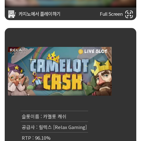
카지노에서 플레이하기
Full Screen
슬롯이름 : 카멜롯 캐쉬
공급사 : 릴렉스 [Relax Gaming]
RTP : 96.10%