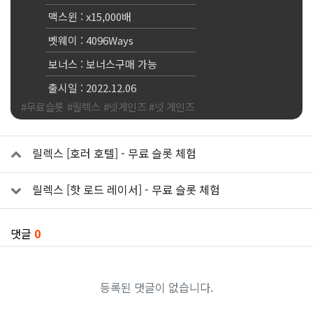
맥스윈 : x15,000배
벳웨이 : 4096Ways
보너스 : 보너스구매 가능
출시일 : 2022.12.06
#무료슬롯
#릴렉스
#넷게인즈
#넷 게인즈
관련자료
릴렉스 [호러 호텔] - 무료 슬롯 체험
릴렉스 [핫 로드 레이서] - 무료 슬롯 체험
댓글
0
등록된 댓글이 없습니다.