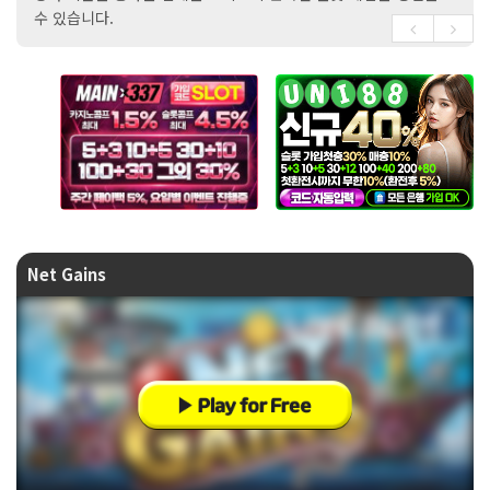
수 있습니다.
Net Gains