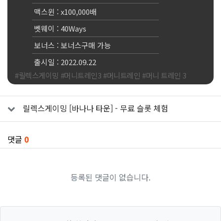
맥스윈 : x100,000배
벳웨이 : 40Ways
보너스 : 보너스구매 가능
출시일 : 2022.09.22
#릴렉스게이밍
#머니트레인3
#머니트레인
#머니 트레인 3
관련자료
릴렉스게이밍 [바나나 타운] - 무료 슬롯 체험
댓글
0
등록된 댓글이 없습니다.