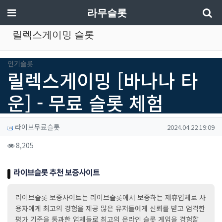
기
메뉴
라무슬롯
릴렉스게이밍 슬롯
분류
인기슬롯
릴렉스게이밍 [바나나 타
운] - 무료 슬롯 체험
작성자 정보
작성
작성일
라이브무료슬롯
2024.04.22 19:09
컨텐츠 정보
조회
8,205
본문
라이브슬롯 추천 보증사이트
라이브슬롯 보증사이트는 라이브슬롯에서 보증하는 제휴업체로 사
용자에게 최고의 경험을 제공 많은 유저들에게 신뢰를 받고 엄격한
평가 기준을 통과한 업체들로 최고의 온라인 슬롯 게임을 경험할