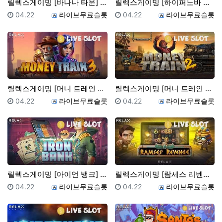
릴렉스게이밍 [바나나 타운] - 무료 슬롯 체험
릴렉스게이밍 [하이퍼노바 인피니티 릴스] - 무료 슬롯…
등록일
등록자
등록일
등록자
04.22
라이브무료슬롯
04.22
라이브무료슬롯
릴렉스게이밍 [머니 트레인 3] - 무료 슬롯 체험
릴렉스게이밍 [머니 트레인 2] - 무료 슬롯 체험
등록일
등록자
등록일
등록자
04.22
라이브무료슬롯
04.22
라이브무료슬롯
릴렉스게이밍 [아이언 뱅크] - 무료 슬롯 체험
릴렉스게이밍 [람세스 리벤지] - 무료 슬롯 체험
등록일
등록자
등록일
등록자
04.22
라이브무료슬롯
04.22
라이브무료슬롯