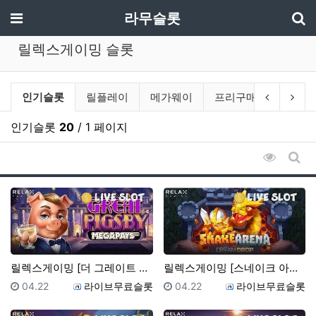
기
메뉴
라무슬롯
릴렉스게이밍 슬롯
릴렉스게이밍 슬롯 분류 목록
현재 분류
이전 분류
다음
인기슬롯
릴플레이
메가웨이
프리구매
기타
인기슬롯
20
/ 1 페이지
조회순 
게시
릴렉스게이밍 [더 그레이트 피그비 메가페이] - 무료 …
릴렉스게이밍 [스네이크 아레나 드림 드롭] - 무료 슬…
등록일
등록자
등록일
등록자
04.22
라이브무료슬롯
04.22
라이브무료슬롯