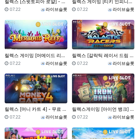
릴렉스 [스윗토피아 로얄] - 무료 슬롯 체험
릴렉스 게이밍 [티키 인피니티 릴스 메가웨이즈] - 무…
등록일
등록자
등록일
등록자
07.22
라이브슬롯
07.22
라이브슬롯
릴렉스 게이밍 [머메이드 리프] - 무료 슬롯 체험
릴렉스 [갈락틱 레이서 드림 드롭] - 무료 슬롯 체험
등록일
등록자
등록일
등록자
07.22
라이브슬롯
07.22
라이브슬롯
릴렉스 [머니 카트 4] - 무료 슬롯 체험
릴렉스게이밍 [아이언 뱅크] - 무료 슬롯 체험
등록일
등록자
등록일
등록자
07.22
라이브슬롯
07.22
라이브슬롯