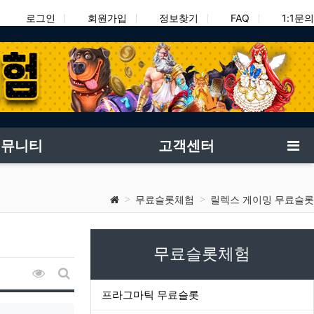
로그인
회원가입
정보찾기
FAQ
1:1문의
커뮤니티
고객센터
무료슬롯체험
릴렉스 게이밍 무료슬롯
무료슬롯체험
조회순 정렬
게시판 검색
프라그마틱 무료슬롯