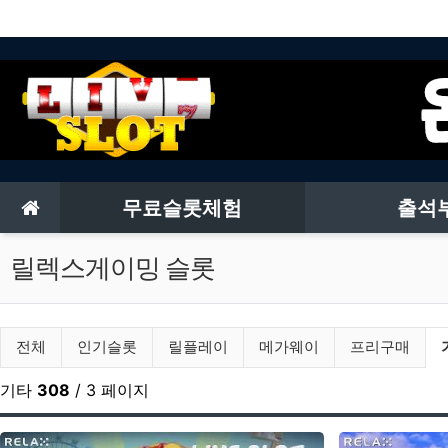
상단 네비
메인 메뉴
무료슬롯체험
출석
릴렉스게이밍 슬롯
릴렉스게이밍 슬롯 분류 목록
전체
인기슬롯
릴플레이
메가웨이
프리구매
기타
308
/ 3 페이지