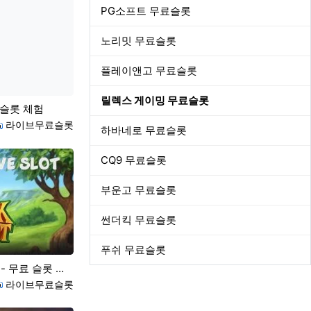
PG소프트 무료슬롯
노리밋 무료슬롯
플레이앤고 무료슬롯
릴렉스 게이밍 무료슬롯
 슬롯 체험
등록자
라이브무료슬롯
하바네로 무료슬롯
CQ9 무료슬롯
부운고 무료슬롯
썬더킥 무료슬롯
푸쉬 무료슬롯
릴렉스게이밍 [쉠락 머니 팟 10k] - 무료 슬롯 체…
등록자
라이브무료슬롯