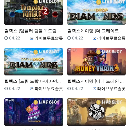
릴렉스 [템플러 텀블 2 드림 드랍] - 무료 슬롯 체…
릴렉스게이밍 [더 그레이트 피그스비 메가웨이즈] - 무…
등록일
등록자
등록일
등록자
04.22
라이브무료슬롯
04.22
라이브무료슬롯
릴렉스 [드림 드랍 다이아먼즈] - 무료 슬롯 체험
릴렉스게이밍 [머니 트레인 3] - 무료 슬롯 체험
등록일
등록자
등록일
등록자
04.22
라이브무료슬롯
04.22
라이브무료슬롯