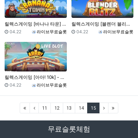
릴렉스게이밍 [바나나 타운] - 무료 슬롯 체험
릴렉스게이밍 [블렌더 블리츠] - 무료 슬롯 체험
등록일
등록자
등록일
등록자
04.22
라이브무료슬롯
04.22
라이브무료슬롯
릴렉스게이밍 [아아! 10k] - 무료 슬롯 체험
등록일
등록자
04.22
라이브무료슬롯
(first)
(previous)
(current)
(next)
(last)
11
12
13
14
15
무료슬롯체험