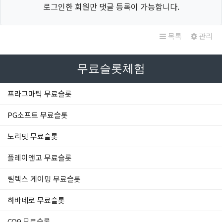
로그인한 회원만 댓글 등록이 가능합니다.
목록
관리
무료슬롯체험
프라그마틱 무료슬롯
PG소프트 무료슬롯
노리밋 무료슬롯
플레이앤고 무료슬롯
릴렉스 게이밍 무료슬롯
하바네로 무료슬롯
CQ9 무료슬롯