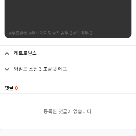
#무료슬롯
#푸쉬게이밍
#빅 뱀부 2
#빅 뱀부 2
관련자료
레트로벌스
와일드 스웜 3 초콜렛 에그
댓글
0
등록된 댓글이 없습니다.