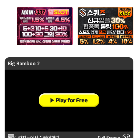
Big Bamboo 2
카지노에서 플레이하기
Full Screen