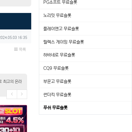
PG소프트 무료슬롯
노리밋 무료슬롯
플레이앤고 무료슬롯
작성일
2024.05.03 16:35
릴렉스 게이밍 무료슬롯
목록
하바네로 무료슬롯
CQ9 무료슬롯
부운고 무료슬롯
로 최고의 온라
썬더킥 무료슬롯
푸쉬 무료슬롯