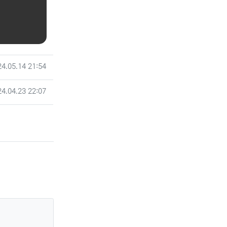
성일
4.05.14 21:54
성일
4.04.23 22:07