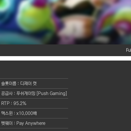
Fu
슬롯이름 : 디제이 캣
공급사 : 푸쉬게이밍 [Push Gaming]
RTP : 95.2%
맥스윈 : x10,000배
벳웨이 : Pay Anywhere