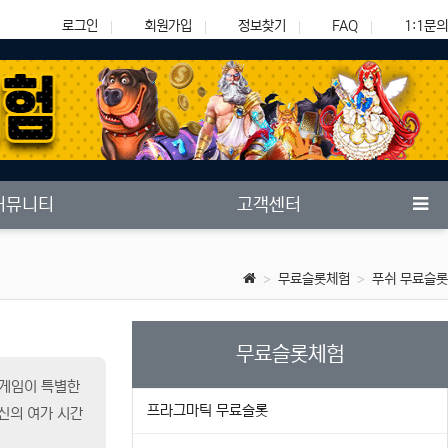
로그인
회원가입
정보찾기
FAQ
1:1문의
커뮤니티
고객센터
무료슬롯체험
푸쉬 무료슬롯
무료슬롯체험
 게임이 특별한
프라그마틱 무료슬롯
신의 여가 시간