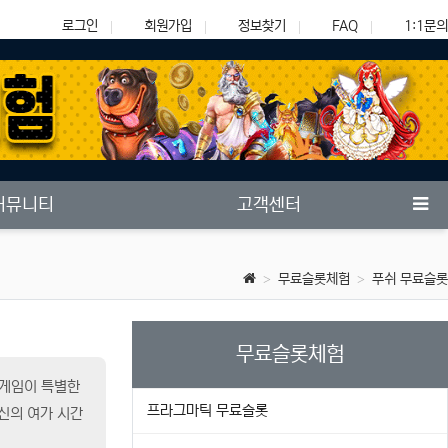
로그인
회원가입
정보찾기
FAQ
1:1문의
커뮤니티
고객센터
무료슬롯체험
푸쉬 무료슬롯
무료슬롯체험
 게임이 특별한
프라그마틱 무료슬롯
신의 여가 시간