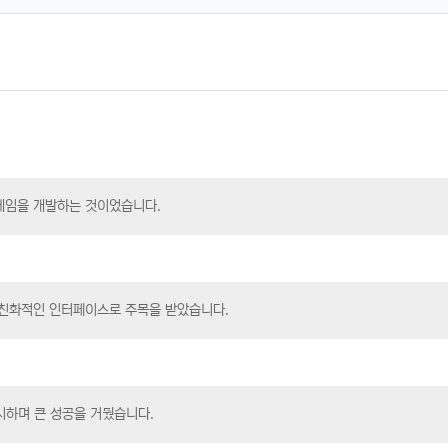
 게임을 개발하는 것이었습니다.
자 친화적인 인터페이스로 주목을 받았습니다.
을 출시하며 큰 성공을 거뒀습니다.