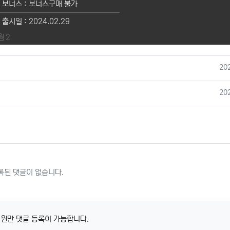
보너스 : 보너스구매 불가
출시일 : 2024.02.29
 2
작
202
작
202
록된 댓글이 없습니다.
원만 댓글 등록이 가능합니다.