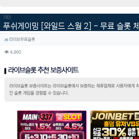
분류
기타
푸쉬게이밍 [와일드 스웜 2] - 무료 슬롯 
작성자 정보
작성
라이브무료슬롯
컨텐츠 정보
조회
4,860
본문
라이브슬롯 추천 보증사이트
라이브슬롯 보증사이트는 라이브슬롯에서 보증하는 제휴업체로 사용자에게 최고
인 슬롯 게임을 경험할 수 있습니다.