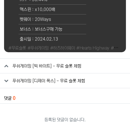
맥스윈 : x10,000배
벳웨이 : 20Ways
보너스 : 보너스구매 가능
출시일 : 2024.02.13
#무료슬롯
#푸쉬게이밍
#하츠하이웨이
#Hearts Highway
#하츠 하이웨이
관련자료
푸쉬게이밍 [빅 바이트] - 무료 슬롯 체험
푸쉬게이밍 [디제이 폭스] - 무료 슬롯 체험
댓글
0
등록된 댓글이 없습니다.