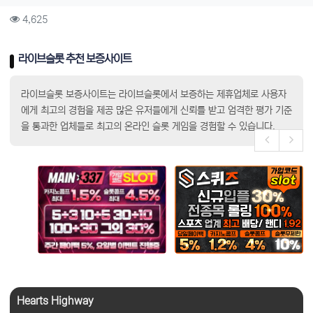
컨텐츠 정보
조회
4,625
본문
라이브슬롯 추천 보증사이트
라이브슬롯 보증사이트는 라이브슬롯에서 보증하는 제휴업체로 사용자
에게 최고의 경험을 제공 많은 유저들에게 신뢰를 받고 엄격한 평가 기준
을 통과한 업체들로 최고의 온라인 슬롯 게임을 경험할 수 있습니다.
Hearts Highway