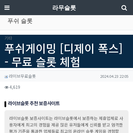
기
메뉴
라무슬롯
푸쉬 슬롯
분류
기타
푸쉬게이밍 [디제이 폭스]
- 무료 슬롯 체험
작성자 정보
작성
작성일
라이브무료슬롯
2024.04.23 22:05
컨텐츠 정보
조회
4,619
본문
라이브슬롯 추천 보증사이트
라이브슬롯 보증사이트는 라이브슬롯에서 보증하는 제휴업체로 사
용자에게 최고의 경험을 제공 많은 유저들에게 신뢰를 받고 엄격한
평가 기준을 통과한 업체들로 최고의 온라인 슬롯 게임을 경험할