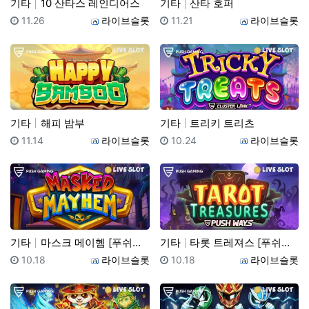
기타
10 산타스 레인디어스
기타
산타 호퍼
등록일
등록자
등록일
등록자
11.26
라이브슬롯
11.21
라이브슬롯
기타
해피 밤부
기타
트리키 트리츠
등록일
등록자
등록일
등록자
11.14
라이브슬롯
10.24
라이브슬롯
기타
마스크 메이헴 [푸쉬게이밍]
기타
타롯 트레져스 [푸쉬게이밍]
등록일
등록자
등록일
등록자
10.18
라이브슬롯
10.18
라이브슬롯