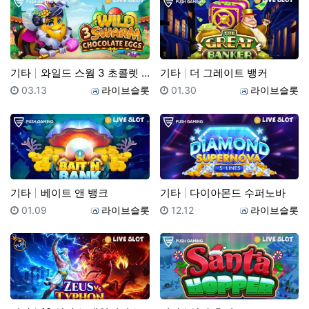
기타
와일드 스웜 3 초콜렛 에그
기타
더 그레이트 뱅커
등록일
등록자
등록일
등록자
03.13
라이브슬롯
01.30
라이브슬롯
기타
베이트 앤 뱅크
기타
다이아몬드 수퍼노바
등록일
등록자
등록일
등록자
01.09
라이브슬롯
12.12
라이브슬롯