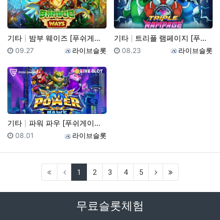
기타
밤부 웨이즈 [푸쉬게이밍] - 무료 슬롯 체험
기타
트리플 램페이지 [푸쉬게이밍] - 무료 슬롯 체험
등록일
등록자
등록일
등록자
09.27
라이브슬롯
08.23
라이브슬롯
기타
파워 파우 [푸쉬게이밍] - 무료 슬롯 체험
등록일
등록자
08.01
라이브슬롯
(current)
(next)
(last)
1
2
3
4
5
무료슬롯체험