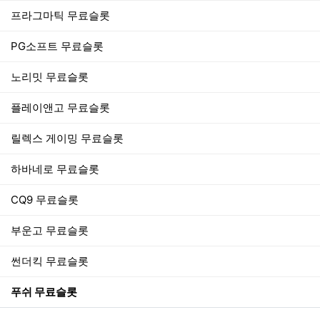
프라그마틱 무료슬롯
PG소프트 무료슬롯
노리밋 무료슬롯
플레이앤고 무료슬롯
릴렉스 게이밍 무료슬롯
하바네로 무료슬롯
CQ9 무료슬롯
부운고 무료슬롯
썬더킥 무료슬롯
푸쉬 무료슬롯